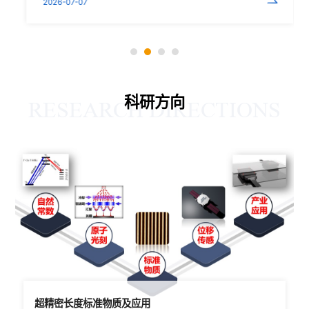
2026-07-07
科研方向
RESEARCH DIRECTIONS
超精密长度标准物质及应用