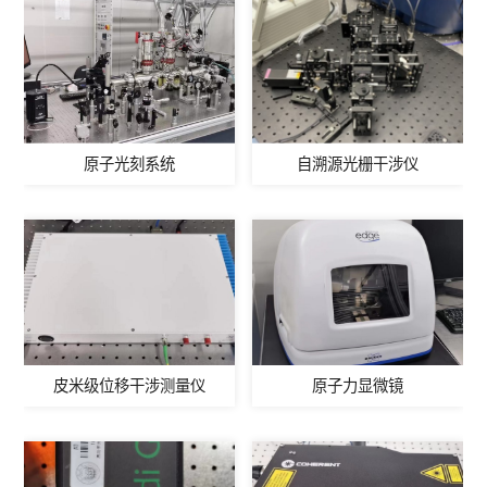
原子光刻系统
自溯源光栅干涉仪
皮米级位移干涉测量仪
原子力显微镜