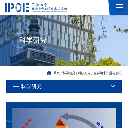
科学研究
首页
/
科学研究
/
科研方向
/
光学纳米计量与测试
科学研究