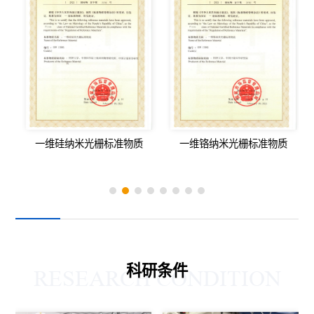
一维硅纳米光栅标准物质
一维铬纳米光栅标准物质
科研条件
RESEARCH CONDITION