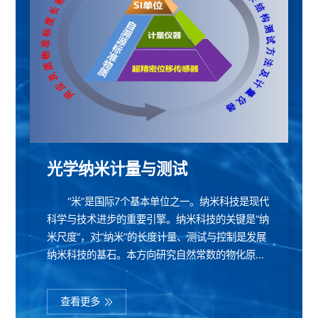
光学纳米计量与测试
“米”是国际7个基本单位之一。纳米科技是现代
科学与技术进步的重要引擎。纳米科技的关键是“纳
米尺度”，对“纳米”的长度计量、测试与控制是发展
纳米科技的基石。本方向研究自然常数的物化原理
与方法，研制高精度光栅标准物质，发展超精密位
移测试技术，立足于构建自溯源型的纳米长度计量
查看更多
体系，实现量值传递扁平化。