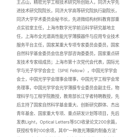
王占山，精密光学工程技术研究所创始人，同济大学先
进技术研究院院长，同济大学高等研究院执行副院长，
同济大学学术委员会秘书长，先进微结构材料教育部重
点实验室主任，上海市数字光学前沿科学研究基地主
任，上海市全光谱高性能光学薄膜器件与应用专业技术
服务平台主任，国家某重大专项专家委员会委员，国家
自然科学基金委员会信息学部咨询委委员，国家重点研
发技术专家组成员；上海市第十次党代会代表，国际光
学与光子学学会会士（SPIE Fellow），中国光学学会
会士，中国光学学会理事会理事，中国光学工程学会常
务理事，中国光学学会光学薄膜专业委员会副主任，物
理科学与工程学院教授，教育部长江学者特聘教授，先
后主持了国家自然科学基金重大、创新研究群体、杰出
青年基金、国家重大专项、重点研发计划等项目，先后
发表Light，Optical Letters等SCI收录论文200余篇，
获授权专利100余项，其中“一种激光薄膜的制备方法”