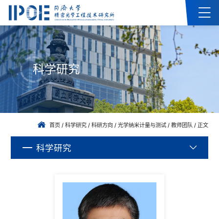
科学研究
首页
/
科学研究
/
科研方向
/
光学纳米计量与测试
/
教师团队
/
正文
科学研究