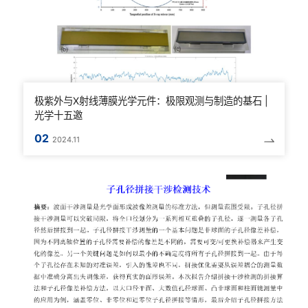
极紫外与X射线薄膜光学元件：极限观测与制造的基石 |
光学十五邀
02
2024.11