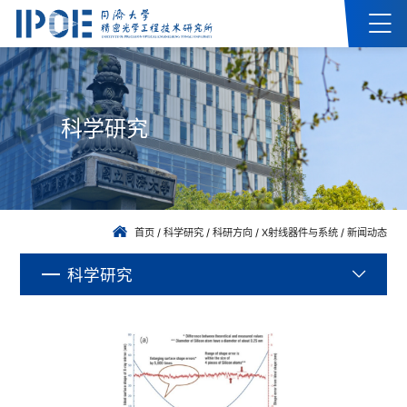
科学研究
首页
/
科学研究
/
科研方向
/
X射线器件与系统
/
新闻动态
科学研究