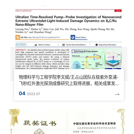
物理科学与工程学院李文斌/王占山团队在极紫外泵浦-
飞秒红外激光探测成像研究上取得进展，相关成果发
表于《纳米快报》
04
2022.07