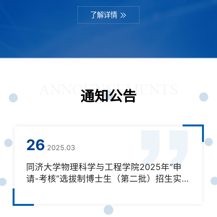
了解详情
通知公告
24
2025.01
同济大学精密光学工程技术研究所2024年
度总报告发布
前言2002年5月，在李同保院士、吴翔教授、陈玲燕教
授和王占山教授的倡议下，同济大学批准成立了精密光