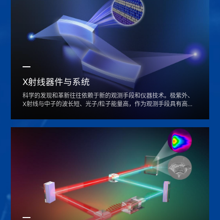
X射线器件与系统
科学的发现和革新往往依赖于新的观测手段和仪器技术。极紫外、
X射线与中子的波长短、光子/粒子能量高，作为观测手段具有高分
辨、“芯”能级电子态检测、和大穿透深度等优势，被广泛用于超高
精度和极端条件下的显微、望远和制造。团队历经二十余年，建立
了从极紫外、X射线与中子薄膜器件到精密光学系统的全链条研发
平台和技术体系，将新的观测和调控手段由愿景变为现实，应用在
国内外大科学装置中。为“知微见著、仰望星空”贡献...