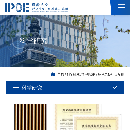
科学研究
首页
/
科学研究
/
科研成果
/
综合页标准与专利
科学研究