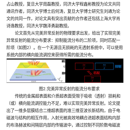
占山教授，复旦大学周磊教授，同济大学程鑫彬教授为论文共同
通讯作者，同济大学博士后何涛，复旦大学博士研究生刘通为论
文的共同一作，对论文具有突出贡献的合作者还包括上海大学肖
诗逸教授，同济大学魏泽勇副教授。
论文首先从完美异常反射的物理要求出发，给出了实现完美
异常反射的能流分布要求：抑制能流分布的二阶项，同时匹配一
阶项（如图2）。在一个无源且无损耗的无透射系统中，可以使用
系统内部的横向能流调控来获得所需的能流分布。
图2.完美异常反射的能流分布要求
传统的金属超表面和介质超表面受限于吸收（透射）损耗和
（或）横向能流调控能力不足，难以实现完美异常反射。论文提
出了一维多层膜结合二维超表面的准三维亚波长新结构，由于电
磁波与结构的相互作用，入射光被高效地耦合进超表面结构内部
的布洛赫波和间隔层内部的传输波中，通过控制不同阶数电磁波