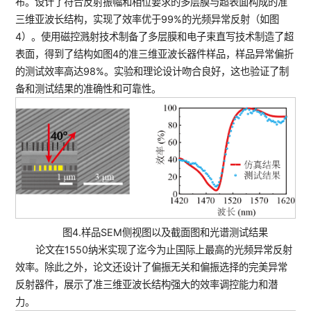
布。设计了符合反射振幅和相位要求的多层膜与超表面构成的准
三维亚波长结构，实现了效率优于99%的光频异常反射（如图
4）。使用磁控溅射技术制备了多层膜和电子束直写技术制造了超
表面，得到了结构如图4的准三维亚波长器件样品，样品异常偏折
的测试效率高达98%。实验和理论设计吻合良好，这也验证了制
备和测试结果的准确性和可靠性。
图4.样品SEM侧视图以及截面图和光谱测试结果
论文在1550纳米实现了迄今为止国际上最高的光频异常反射
效率。除此之外，论文还设计了偏振无关和偏振选择的完美异常
反射器件，展示了准三维亚波长结构强大的效率调控能力和潜
力。