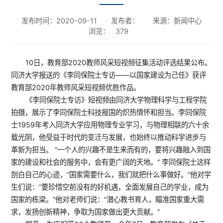
发布时间：2020-09-11
发布者：
来源：新闻中心
浏览：
379
10日，教育部2020教师风采短视频征集活动评选结果公布。
同济大学报送的《李同保院士专访——以国家建设为己任》获评
教育部2020年教师风采短视频优胜作品。
《李同保院士专访》短视频由同济大学物理科学与工程学院
拍摄，展示了李同保院士科技报国的炽热情怀和担当。李同保院
士1959年考入同济大学应用物理专业学习，与物理相联的六十余
载光阴，他受益于时代的变迁与发展，也始终以推动科学进步与
革新为担当。 “一个人的兴趣不是生来而有的，要将兴趣融入到国
家的建设和社会的服务中，会有更广阔的天地。” 李同保院士这样
剖白自己的心迹，“国家需要什么，我们就把什么事做好。”他对学
生们说：“要珍惜空前没有的好机遇，全面发展自己的学业，成为
国家的栋梁。”他对老师们说：“潜心教书育人，瞄准国家重大需
求，发扬创新精神，争取为国家做出更大贡献。”