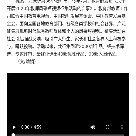
据悉，为庆祝第36个教师节，今年7月，教育部发布《关于
开展2020年教师风采短视频征集活动的启事》。教育部教师工作
司联合中国教育电视台、中国教师发展基金会、中国教育发展基
金会，面向全国各地教育部门、各级各类学校和社会各界，广泛
征集展现新时代优秀教师群体和个人的风采短视频。征集活动在
社会引起强烈反响，吸引广大师生、家长和社会各界人士积极参
与，踊跃投稿。活动以来，共征集到近3000部作品。经技术筛
选、专家评审，最终评选出40部优胜作品、90部入围作品。
（文/喻娟）