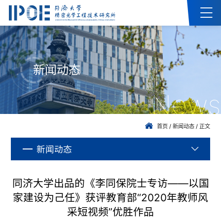
新闻动态
News
首页
/
新闻动态
/
正文
新闻动态
同济大学出品的《李同保院士专访——以国
家建设为己任》获评教育部“2020年教师风
采短视频”优胜作品