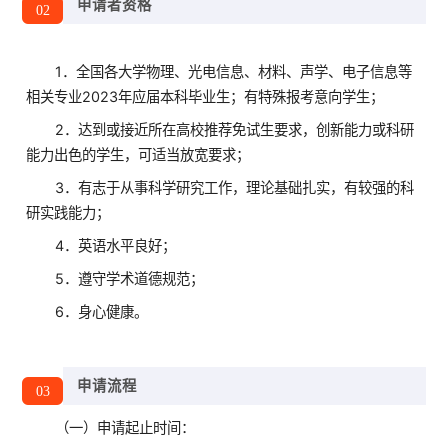
申请者资格
02
1
．
全国各大学物理、光电信息、材料、声学、电子信息等
相关专业2023年应届本科毕业生；有特殊报考意向学生；
2
．
达到或接近所在高校推荐免试生要求，创新能力或科研
能力出色的学生，可适当放宽要求；
3
．
有志于从事科学研究工作，理论基础扎实，有较强的科
研实践能力；
4
．
英语水平良好；
5
．
遵守学术道德规范；
6
．
身心健康。
申请流程
03
（一）申请起止时间：