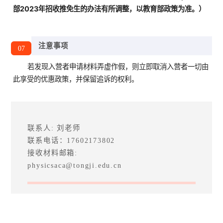
部2023年招收推免生的办法有所调整，以教育部政策为准。）
注意事项
07
若发现入营者申请材料弄虚作假，则立即取消入营者一切由
此享受的优惠政策，并保留追诉的权利。
联系人: 刘老师
联系电话：17602173802
接收材料邮箱:
physicsaca@tongji.edu.cn