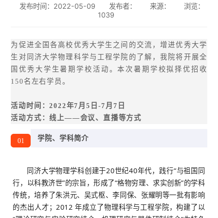
发布时间：2022-05-09
发布者：
来源：
浏览：
1039
为促进全国各高校优秀大学生之间的交流，增进优秀大学
生对同济大学物理科学与工程学院的了解，我院将开展全
国优秀大学生暑期学校活动。本次暑期学校拟择优招收
150名左右学员。
活动时间：2022年7月5日-7月7日
活动方式：线上——会议、直播等方式
学院、学科简介
01
同济大学物理学科创建于20世纪40年代，践行“与祖国同
行，以科教济世”的宗旨，形成了“格物穷理、求实创新”的学科
传统，培养了朱洪元、吴式枢、李同保、张耀明等一批有影响
的杰出人才；2012 年成立了物理科学与工程学院，构建了以