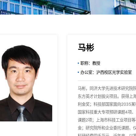
马彬
职称：教授
办公室：沪西校区光学实验室
马彬，同济大学先进技术研究院
东方英才计划拔尖项目。获得上
利金奖；科技部国家面向2035
国家科技重大专项预研课题4项、
课题2项；上海市科技工业项目等
金；研究院所和企业委托课题、仪
科研经费四千万元。近年来，以第