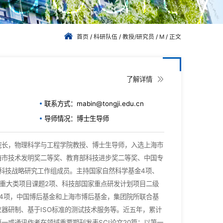
首页
/
科研队伍
/
教授/研究员
/
M
/
正文
了解详情
联系方式：mabin@tongji.edu.cn
导师情况：博士生导师
院长，物理科学与工程学院教授、博士生导师，入选上海市
海市技术发明奖二等奖、教育部科技进步奖二等奖、中国专
某科技战略研究工作组成员。主持国家自然科学基金4项、
重大类项目课题2项、科技部国家重点研发计划项目二级
4项，中国博后基金和上海市博后基金，集团院所联合基
器研制、基于ISO标准的测试技术服务等。近五年，累计
一或通讯作者在领域重要期刊发表SCI论文20篇；以第一