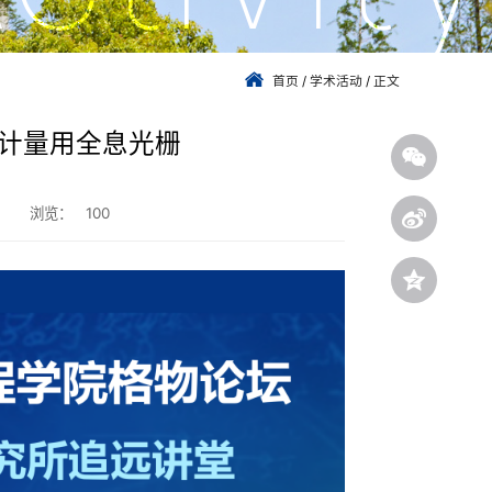
首页
/
学术活动
/
正文
：计量用全息光栅
：
浏览：
100