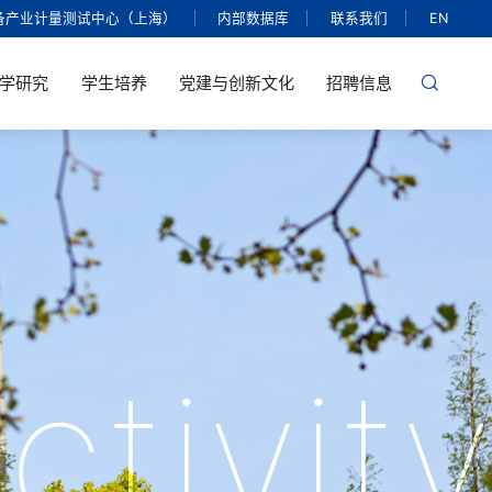
备产业计量测试中心（上海）
内部数据库
联系我们
EN
学研究
学生培养
党建与创新文化
招聘信息
ctivity