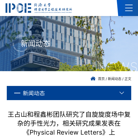
新闻动态
News
首页
/
新闻动态
/
正文
新闻动态
王占山和程鑫彬团队研究了自旋旋度场中复
杂的手性光力，相关研究成果发表在
《Physical Review Letters》上