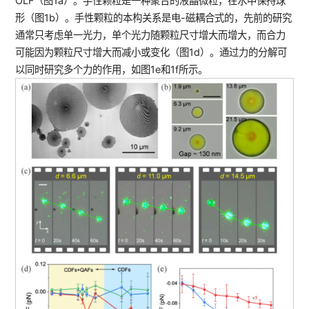
OLF（图1a）。手性颗粒是一种聚合的液晶微粒，在水中保持球
形（图1b）。手性颗粒的本构关系是电-磁耦合式的，先前的研究
通常只考虑单一光力，单个光力随颗粒尺寸增大而增大，而合力
可能因为颗粒尺寸增大而减小或变化（图1d）。通过力的分解可
以同时研究多个力的作用，如图1e和1f所示。