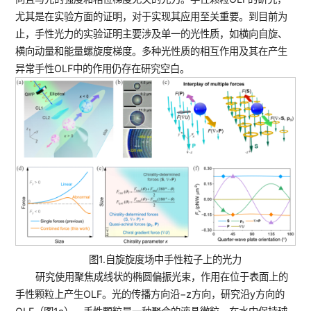
尤其是在实验方面的证明，对于实现其应用至关重要。到目前为
止，手性光力的实验证明主要涉及单一的光性质，如横向自旋、
横向动量和能量螺旋度梯度。多种光性质的相互作用及其在产生
异常手性OLF中的作用仍存在研究空白。
图1.自旋旋度场中手性粒子上的光力
研究使用聚焦成线状的椭圆偏振光束，作用在位于表面上的
手性颗粒上产生OLF。光的传播方向沿−
z
方向，研究沿
y
方向的