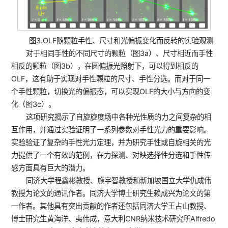
图3.OLF随颗粒手性、尺寸和光偏振变化而反转的实验观测
对于相同手性的不同尺寸的颗粒（图3a）、尺寸相近而手性
相反的颗粒（图3b），在圆偏振光照射下，可以得到相反的
OLF，这有助于实现对手性颗粒的尺寸、手性分选。而对于同一
个手性颗粒，切换光的偏振态，可以实现OLF的大小与方向的变
化（图3c）。
这项研究揭示了自旋旋度场中各种光性质的力之间复杂的相
互作用，并通过实验证明了一系列参数对手性光力的重要影响。
实验验证了复杂的手性光力定理，并为研究手性或自旋相关的光
力提供了一个有效的范例，在力探测、对映选择性分选和手性传
感方面具有巨大的潜力。
同济大学程鑫彬教授、施宇智教授和新加坡国立大学仇成伟
教授为论文的通讯作者。同济大学博士研究生赖成兴为论文的第
一作者。其他具有突出贡献的作者还包括同济大学王占山教授、
博士研究生黄海洋、夷伟成，意大利CNR纳米技术研究所Alfredo