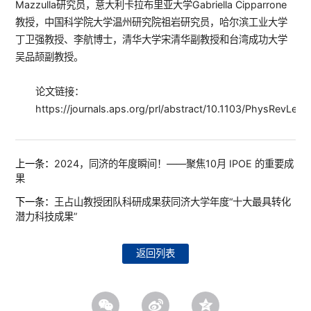
Mazzulla研究员，意大利卡拉布里亚大学Gabriella Cipparrone
教授，中国科学院大学温州研究院祖岩研究员，哈尔滨工业大学
丁卫强教授、李航博士，清华大学宋清华副教授和台湾成功大学
吴品颉副教授。
论文链接：
https://journals.aps.org/prl/abstract/10.1103/PhysRevLett
上一条：
2024，同济的年度瞬间！——聚焦10月 IPOE 的重要成
果
下一条：
王占山教授团队科研成果获同济大学年度“十大最具转化
潜力科技成果”
返回列表