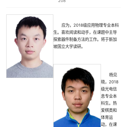
208
应为，2018级应用物理专业本科
生。喜欢阅读和动手，在课题中主导
探索器件制备方法的工作。将于新加
坡国立大学读研。
杨见
晓，2018
级光电信
息专业本
科生。热
爱棋类和
体育运
动，在课