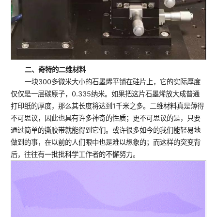
二、奇特的二维材料
一块300多微米大小的石墨烯平铺在硅片上，它的实际厚度
仅仅是一层碳原子，0.335纳米。如果把这片石墨烯放大成普通
打印纸的厚度，那么其长度将达到1千米之多。二维材料真是薄得
不可思议，因此也具有许多神奇的性质；更不可思议的是，只要
通过简单的撕胶带就能得到它们。或许很多如今的我们能轻易地
做到的事，在以前的人们眼中也是难以想象的；而这样的突变背
后，往往有一批批科学工作者的不懈努力。