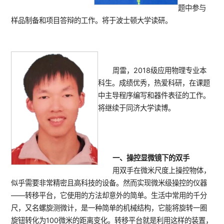
题中参与
样品制备和项目答辩的工作。将于波士顿大学读研。
周雷，2018级应用物理专业本
科生。成绩优秀，热爱科研，在课题
中主导程序编写和器件表征的工作。
将继续于同济大学读博。
一、操控显微镜下的双手
用双手在微米尺度上操控物体，
似乎需要非常精密且高科技的设备。然而实现微米级操控的仪器
——转移平台，它使用的方法却意外的简单。生活中常用的千分
尺，又名螺旋测微计，是一种简单的机械结构，它能将旋转一圈
旋钮转化为100微米的距离变化。转移平台就是利用这样的装置，