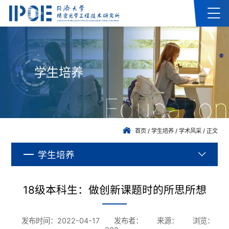
学生培养
Education
首页
/
学生培养
/
学术风采
/
正文
学生培养
18级本科生：做创新课题时的所思所想
发布时间：2022-04-17
发布者：
来源：
浏览：