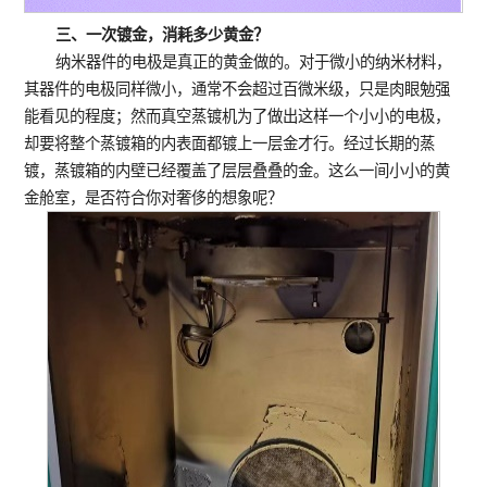
三、一次镀金，消耗多少黄金？
纳米器件的电极是真正的黄金做的。对于微小的纳米材料，
其器件的电极同样微小，通常不会超过百微米级，只是肉眼勉强
能看见的程度；然而真空蒸镀机为了做出这样一个小小的电极，
却要将整个蒸镀箱的内表面都镀上一层金才行。经过长期的蒸
镀，蒸镀箱的内壁已经覆盖了层层叠叠的金。这么一间小小的黄
金舱室，是否符合你对奢侈的想象呢？